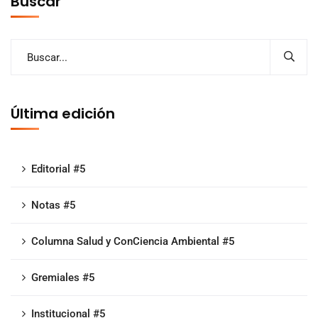
Buscar
Última edición
Editorial #5
Notas #5
Columna Salud y ConCiencia Ambiental #5
Gremiales #5
Institucional #5