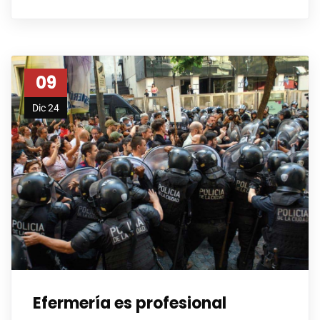
09
Dic 24
Efermería es profesional