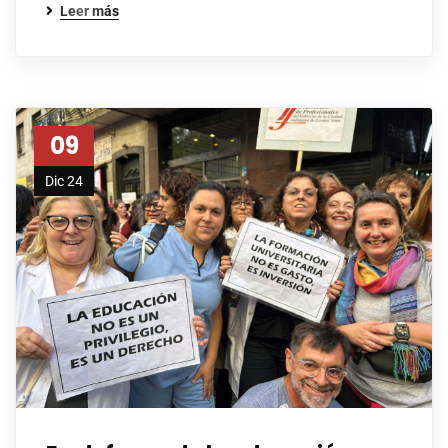
Leer más
09
Dic 24