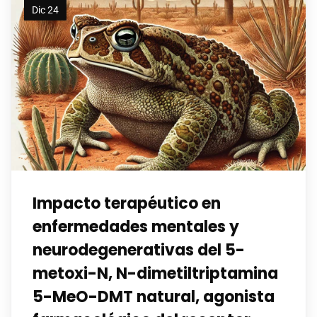
Dic 24
Impacto terapéutico en
enfermedades mentales y
neurodegenerativas del 5-
metoxi-N, N-dimetiltriptamina
5-MeO-DMT natural, agonista