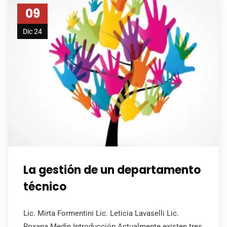
09
Dic 24
La gestión de un departamento
técnico
Lic. Mirta Formentini Lic. Leticia Lavaselli Lic.
Roxana Medín Introducción Actualmente existen tres