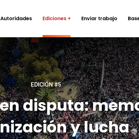
Autoridades
Ediciones
Enviar trabajo
Base
EDICIÓN #5
en disputa: memo
nización y lucha