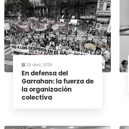
29 abril, 2026
En defensa del
Garrahan: la fuerza de
la organización
colectiva