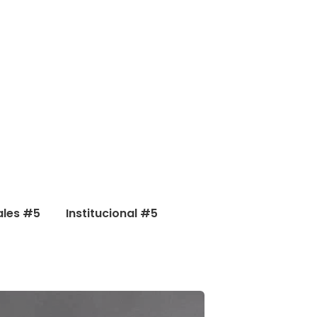
ales #5
Institucional #5