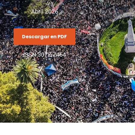
Abril 2026
Descargar en PDF
ISSN 3072-7464