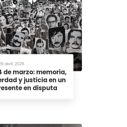
29 abril, 2026
4 de marzo: memoria,
erdad y justicia en un
resente en disputa