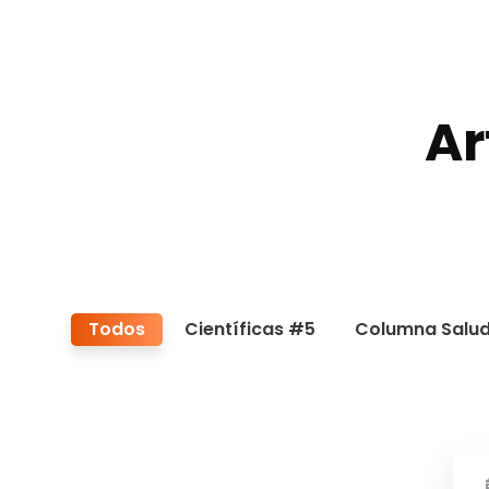
Ar
Todos
Científicas #5
Columna Salud