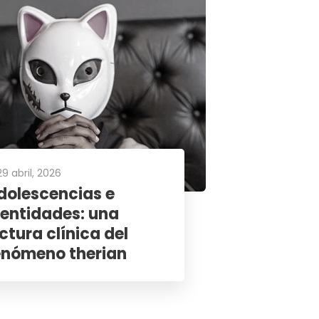
29 abril, 2026
dolescencias e
dentidades: una
ectura clínica del
enómeno therian