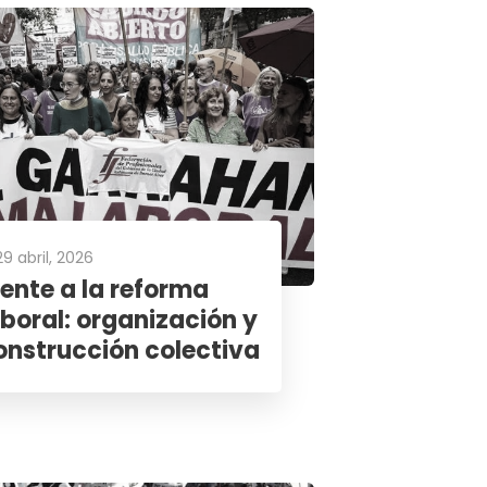
29 abril, 2026
rente a la reforma
aboral: organización y
onstrucción colectiva