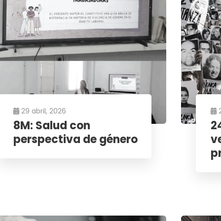
29 abril, 2026
8M: Salud con
2
perspectiva de género
v
p