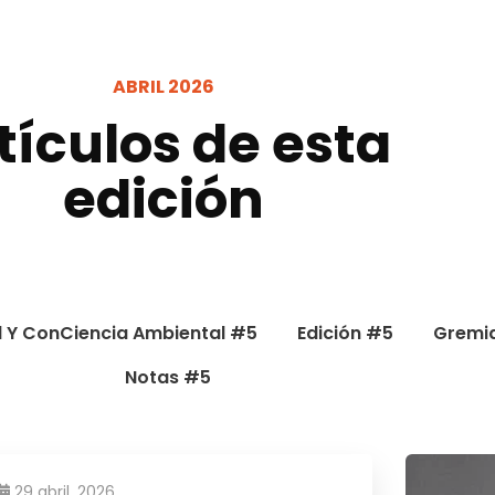
ABRIL 2026
tículos de esta
edición
 Y ConCiencia Ambiental #5
Edición #5
Gremi
Notas #5
29 abril, 2026