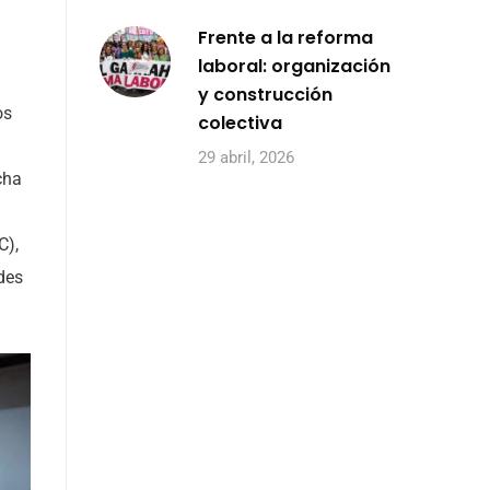
Frente a la reforma
laboral: organización
y construcción
os
colectiva
29 abril, 2026
cha
C),
des