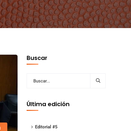
Buscar
Última edición
Editorial #5
3