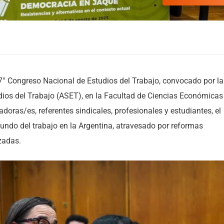
17° Congreso Nacional de Estudios del Trabajo, convocado por la
dios del Trabajo (ASET), en la Facultad de Ciencias Económicas
doras/es, referentes sindicales, profesionales y estudiantes, el
ndo del trabajo en la Argentina, atravesado por reformas
izadas.