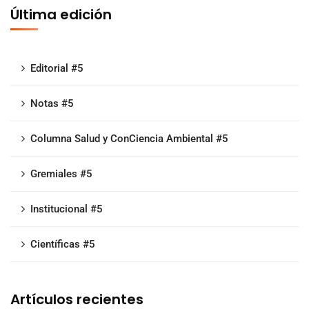
Última edición
Editorial #5
Notas #5
Columna Salud y ConCiencia Ambiental #5
Gremiales #5
Institucional #5
Científicas #5
Artículos recientes