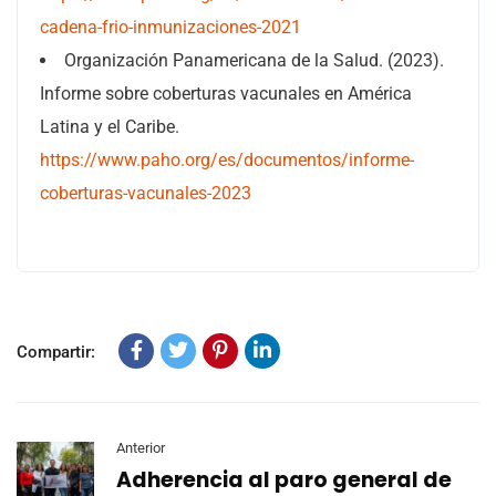
cadena-frio-inmunizaciones-2021
Organización Panamericana de la Salud. (2023).
Informe sobre coberturas vacunales en América
Latina y el Caribe.
https://www.paho.org/es/documentos/informe-
coberturas-vacunales-2023
Compartir:
Anterior
Adherencia al paro general de