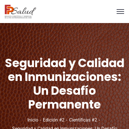
Seguridad y Calidad
en Inmunizaciones:
Un Desafío
Permanente
Inicio
Edición #2
Científicas #2
Seguridad y Calidad en Inmunizaciones: Un Desafío