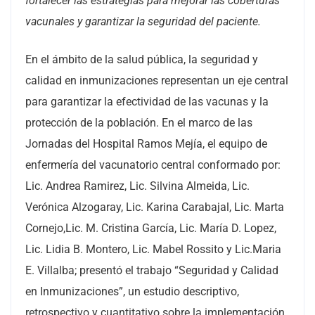
fortalecer las estrategias para mejorar las coberturas
vacunales y garantizar la seguridad del paciente.
En el ámbito de la salud pública, la seguridad y
calidad en inmunizaciones representan un eje central
para garantizar la efectividad de las vacunas y la
protección de la población. En el marco de las
Jornadas del Hospital Ramos Mejía, el equipo de
enfermería del vacunatorio central conformado por:
Lic. Andrea Ramirez, Lic. Silvina Almeida, Lic.
Verónica Alzogaray, Lic. Karina Carabajal, Lic. Marta
Cornejo,Lic. M. Cristina García, Lic. María D. Lopez,
Lic. Lidia B. Montero, Lic. Mabel Rossito y Lic.Maria
E. Villalba; presentó el trabajo “Seguridad y Calidad
en Inmunizaciones”, un estudio descriptivo,
retrospectivo y cuantitativo sobre la implementación