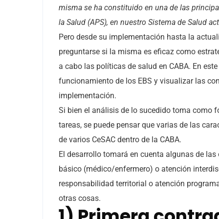
misma se ha constituido en una de las principa
la Salud (APS), en nuestro Sistema de Salud actu
Pero desde su implementación hasta la actual
preguntarse si la misma es eficaz como estrate
a cabo las políticas de salud en CABA. En este s
funcionamiento de los EBS y visualizar las co
implementación.
Si bien el análisis de lo sucedido toma como fo
tareas, se puede pensar que varias de las cara
de varios CeSAC dentro de la CABA.
El desarrollo tomará en cuenta algunas de las
básico (médico/enfermero) o atención interdisci
responsabilidad territorial o atención programa
otras cosas.
1) Primera contra