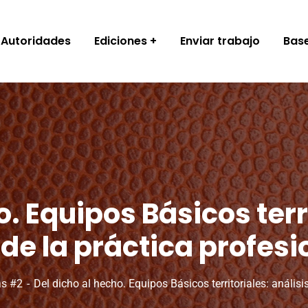
Autoridades
Ediciones
Enviar trabajo
Base
o. Equipos Básicos terri
de la práctica profesi
as #2
Del dicho al hecho. Equipos Básicos territoriales: análisi