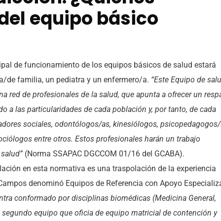
del equipo básico
cipal de funcionamiento de los equipos básicos de salud estará
/de familia, un pediatra y un enfermero/a.
“Este Equipo de sal
na red de profesionales de la salud, que apunta a ofrecer un resp
rdo a las particularidades de cada población y, por tanto, de cada
jadores sociales, odontólogos/as, kinesiólogos, psicopedagogos/
ociólogos entre otros. Estos profesionales harán un trabajo
 salud”
(Norma SSAPAC DGCCOM 01/16 del GCABA).
lación en esta normativa es una traspolación de la experiencia
za Campos denominó Equipos de Referencia con Apoyo Especiali
entra conformado por disciplinas biomédicas (Medicina General,
 segundo equipo que oficia de equipo matricial de contención y