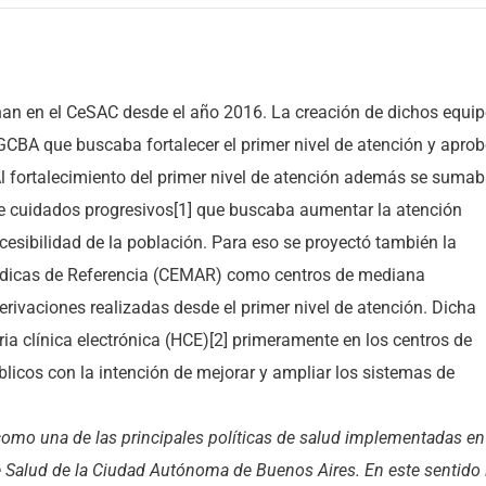
onan en el CeSAC desde el año 2016. La creación de dichos equi
GCBA que buscaba fortalecer el primer nivel de atención y apro
fortalecimiento del primer nivel de atención además se sumab
de cuidados progresivos[1] que buscaba aumentar la atención
ccesibilidad de la población. Para eso se proyectó también la
édicas de Referencia (CEMAR) como centros de mediana
ivaciones realizadas desde el primer nivel de atención. Dicha
ria clínica electrónica (HCE)[2] primeramente en los centros de
blicos con la intención de mejorar y ampliar los sistemas de
como una de las principales políticas de salud implementadas en
e Salud de la Ciudad Autónoma de Buenos Aires. En este sentido 