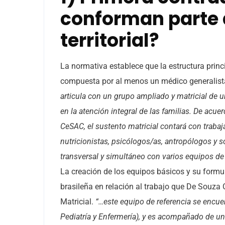
conforman parte 
territorial?
La normativa establece que la estructura prin
compuesta por al menos un médico generalista
articula con un grupo ampliado y matricial de u
en la atención integral de las familias. De acue
CeSAC, el sustento matricial contará con traba
nutricionistas, psicólogos/as, antropólogos y s
transversal y simultáneo con varios equipos de
La creación de los equipos básicos y su formu
brasileña en relación al trabajo que De Sou
Matricial.
“…este equipo de referencia se encu
Pediatría y Enfermería), y es acompañado de un