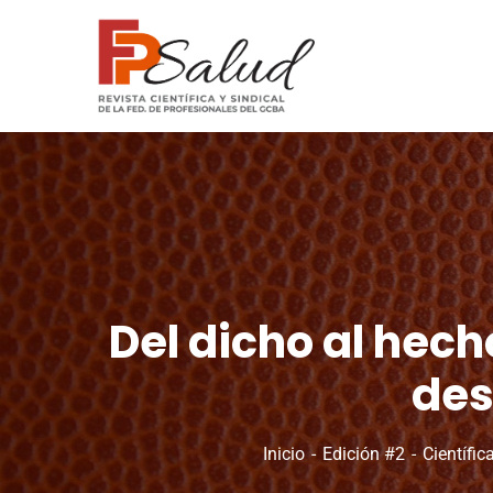
Del dicho al hech
des
Inicio
Edición #2
Científic