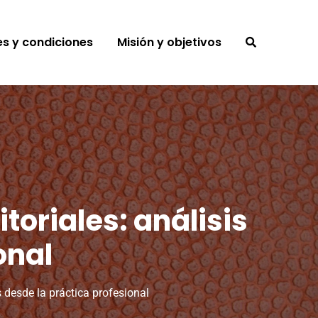
s y condiciones
Misión y objetivos
toriales: análisis
onal
s desde la práctica profesional