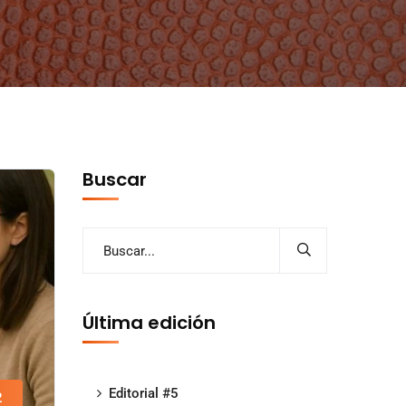
Buscar
Última edición
Editorial #5
2