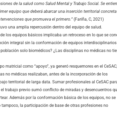
siones de la salud como Salud Mental y Trabajo Social. Se entie
imer equipo que deberá abarcar una inserción territorial concreta
intervenciones que promueva el primero.”
(Fariña, C, 2021)
tuvo una amplia repercusión dentro del equipo de salud.
de los equipos básicos implicaba un retroceso en lo que se con
ción integral sin la conformación de equipos interdisciplinarios
 población solo biomédicos? ¿Las disciplinas no médicas no ti
ipo matricial como “apoyo”, ya generó resquemores en el CeSAC
as no médicas realizaban, antes de la incorporación de los
ajo territorial de larga data. Sumar profesionales al CeSAC par
a el trabajo previo sumó conflicto de miradas y desencuentros q
tear. Además por la conformación básica de los equipos, no se
no tampoco, la participación de base de otras profesiones no