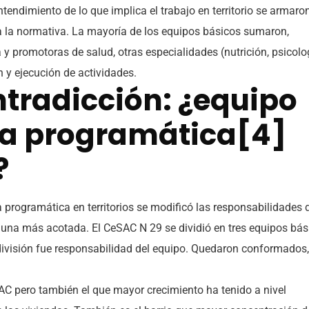
ntendimiento de lo que implica el trabajo en territorio se armaro
a la normativa. La mayoría de los equipos básicos sumaron,
y promotoras de salud, otras especialidades (nutrición, psicolo
ón y ejecución de actividades.
tradicción: ¿equipo
rea programática[4]
?
ea programática en territorios se modificó las responsabilidades 
 una más acotada. El CeSAC N 29 se dividió en tres equipos bás
ha división fue responsabilidad del equipo. Quedaron conformados,
SAC pero también el que mayor crecimiento ha tenido a nivel