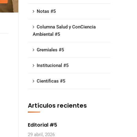
Notas #5
Columna Salud y ConCiencia
Ambiental #5
Gremiales #5
Institucional #5
Científicas #5
Artículos recientes
Editorial #5
29 abril, 2026