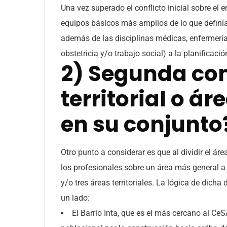
Una vez superado el conflicto inicial sobre el e
equipos básicos más amplios de lo que definí
además de las disciplinas médicas, enfermería 
obstetricia y/o trabajo social) a la planificaci
2) Segunda con
territorial o á
en su conjunto
Otro punto a considerar es que al dividir el ár
los profesionales sobre un área más general a
y/o tres áreas territoriales. La lógica de dic
un lado:
El Barrio Inta, que es el más cercano al Ce