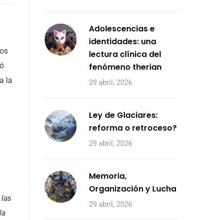
Adolescencias e
identidades: una
pos
lectura clínica del
bó
fenómeno therian
a la
29 abril, 2026
Ley de Glaciares:
reforma o retroceso?
29 abril, 2026
Memoria,
Organización y Lucha
 las
29 abril, 2026
la